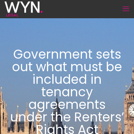
Government sets
out what must be
included in
tenancy
agreements
under the Renters’
Rights Act