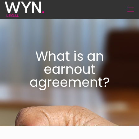
What is an
earnout
agreement?