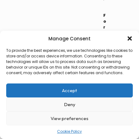
F
o
r
b
Manage Consent
u
y
To provide the best experiences, we use technologies like cookies to
e
store and/or access device information. Consenting to these
r
technologies will allow us to process data such as browsing
s
behavior or unique IDs on this site. Not consenting or withdrawing
–
consent, may adversely affect certain features and functions.
t
h
e
Accept
y
h
e
Deny
l
p
View preferences
r
e
Cookie Policy
d